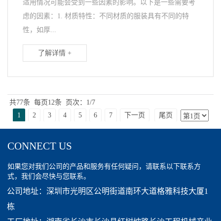
适用情况可能会受到一些因素的影响。以下是一些需要考
虑的因素：1. 材质特性：不同材质的服装具有不同的特
性，如厚...
了解详情 +
共77条
每页12条
页次：1/7
1
2
3
4
5
6
7
下一页
尾页
CONNECT US
如果您对我们公司的产品和服务有任何疑问，请联系以下联系方
式，我们会尽快与您联系。
公司地址：深圳市光明区公明街道南环大道格雅科技大厦1
栋