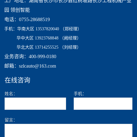
工厂地址：湖南省长沙市长沙县红树坡路长沙工程机械产业
园 领创智能
电话：0755-28688519
手机：
华南大区 13537820040
（郑经理）
华中大区 13923768848 （阙经理）
华北大区 13714255525 （刘经理）
业务咨询：400-999-0180
邮箱：szlcauto@163.com
在线咨询
姓名：
手机：
留言：