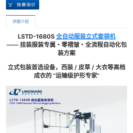
详细介绍
LSTD-1680S
全自动服装立式套袋机
—— 挂装服装专属・零褶皱・全流程自动化包
装方案
立式包装首选设备，西装 / 皮草 / 大衣等高档
成衣的 “运输级护形专家”