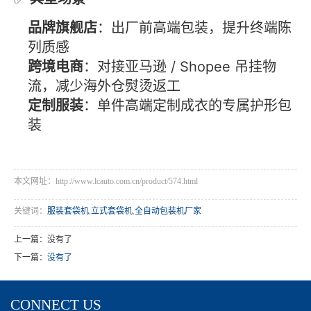
品牌旗舰店
：出厂前高端包装，提升终端陈
列质感
跨境电商
：对接亚马逊 / Shopee 吊挂物
流，减少海外仓熨烫返工
定制服装
：单件高端定制成衣的专属护形包
装
本文网址：http://www.lcauto.com.cn/product/574.html
关键词：
服装套袋机
,
立式套袋机
,
全自动包装机厂家
上一篇：没有了
下一篇：
没有了
CONNECT US