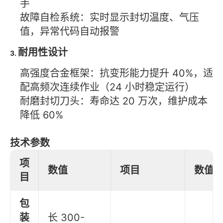
手
故障自检系统：实时显示封切温度、气压
值，异常代码自动报警
耐用性设计
3.
高强度合金框架：抗变形能力提升 40%，适
配高频次连续作业（24 小时稳定运行）
耐磨封切刀头：寿命达 20 万次，维护成本
降低 60%
技术参数
项
数值
项目
数值
目
包
装
长 300-