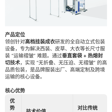
产品定位
领创针对
高档挂装成衣
研发的全自动立式包装
设备，专为解决西装、皮草、大衣等长尺寸服
装 “运输褶皱” 难题。通过
垂直套袋 + 热熔封
切技术
，实现 “无折叠、无压迫、无褶皱” 的高
品质包装，是品牌服装出厂、高端定制及跨境
运输的核心设备。
核心优势
优
势
对比传统
技术价值