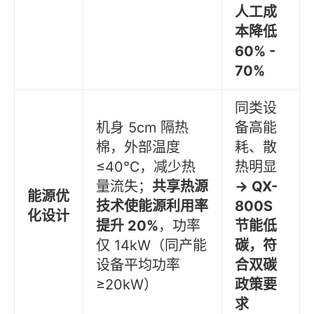
人工成
本降低
60% -
70%
同类设
机身 5cm 隔热
备高能
棉，外部温度
耗、散
≤40℃，减少热
热明显
量流失；
共享热源
→ QX-
能源优
技术使能源利用率
800S
化设计
提升 20%
，功率
节能低
仅 14kW（同产能
碳，符
设备平均功率
合双碳
≥20kW）
政策要
求