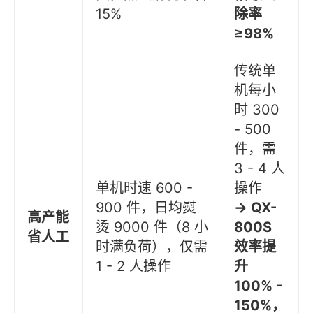
15%
除率
≥98%
传统单
机每小
时 300
- 500
件，需
3 - 4 人
单机时速 600 -
操作
900 件，日均熨
→ QX-
高产能
烫 9000 件（8 小
800S
省人工
时满负荷），仅需
效率提
1 - 2 人操作
升
100% -
150%，