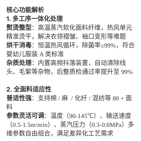
核心功能解析
1. 多工序一体化处理
熨烫整型
：高温蒸汽软化面料纤维，热风单元
精准烫平，解决衣领褶皱、袖口变形等难题
烘干消毒
：恒温热风循环，除菌率≥99%，符合
婴幼儿服装 A 类标准
杂质处理
：内置高频抖落装置，自动清除线
头、毛絮等杂物，后整质检通过率提升至 99%
2. 全面料适应性
普适性强
：支持棉 / 麻 / 化纤 / 混纺等 80 + 面
料
参数灵活可调
：温度（90-145℃）、输送速度
（0.5-1.5m/min）、蒸汽压力（0.3-0.6MPa）多
维参数自由组合，满足差异化工艺需求