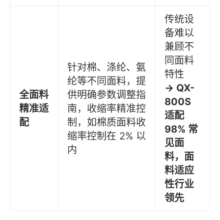
传统设
备难以
兼顾不
同面料
针对棉、涤纶、氨
特性
纶等不同面料，提
→ QX-
全面料
供明确参数调整指
800S
精准适
南，收缩率精准控
适配
配
制，如棉质面料收
98% 常
缩率控制在 2% 以
见面
内
料，面
料适应
性行业
领先