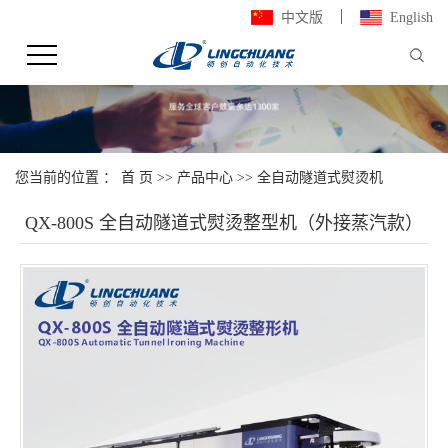
中文版
English
您当前的位置 ：
首 页
>>
产品中心
>>
全自动隧道式熨烫机
QX-800S 全自动隧道式熨烫整型机（外接蒸汽款）