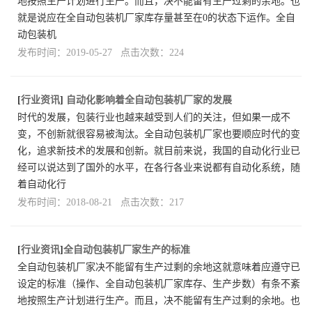
地按照生产计划进行生产。而且，决不能留有生产过剩的余地。也
就是说应在全自动包装机厂家库存量甚至在0的状态下运作。全自
动包装机
发布时间：2019-05-27 点击次数：224
[
行业资讯
]
自动化影响着全自动包装机厂家的发展
时代的发展，包装行业也越来越受到人们的关注，但如果一成不
变，不创新就很容易被淘汰。全自动包装机厂家也要顺应时代的变
化，追求新技术的发展和创新。就目前来说，我国的自动化行业已
经可以说达到了国外的水平，在各行各业来说都有自动化系统，随
着自动化行
发布时间：2018-08-21 点击次数：217
[
行业资讯
]
​全自动包装机厂家生产的标准
全自动包装机厂家决不能留有生产过剩的余地这就意味着应遵守已
设定的标准（操作、全自动包装机厂家库存、生产步数）有条不紊
地按照生产计划进行生产。而且，决不能留有生产过剩的余地。也