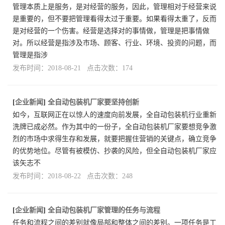
管理本质上是服务，是对经营的服务，因此，管理相对于经营来说
是重要的，但不要把管理看得太过于重要。如果看得太重了，反而
是对经营的一个伤害。经营是选择对的事情做，管理是把事情做
对。所以经营是指涉及市场、顾客、行业、环境、投资的问题，而
管理是指涉
发布时间：2018-08-21 点击次数：174
[
企业新闻
]
全自动包装机厂家要坚持创新
如今，互联网正在以惊人的速度向前发展，全自动包装机行业重新
洗牌已成必然。作为其中的一份子，全自动包装机厂家要想竞争激
烈的市场中求得生存和发展，就要把握住营销的关键点，确立竞争
的优势地位。尽管有被模仿、抄袭的风险，但全自动包装机厂家应
该矢志不
发布时间：2018-08-22 点击次数：248
[
企业新闻
]
全自动包装机厂家管理的任务与流程
任务和流程之间的差别就像局部和整体之间的差别。一项任务是工