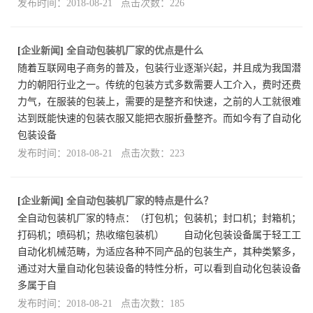
发布时间：2018-08-21 点击次数：226
[
企业新闻
]
全自动包装机厂家的优点是什么
随着互联网电子商务的普及，包装行业逐渐兴起，并且成为我国潜
力的朝阳行业之一。传统的包装方式多数需要人工介入，费时还费
力气，在服装的包装上，需要的是整齐和快速，之前的人工就很难
达到既能快速的包装衣服又能把衣服折叠整齐。而如今有了自动化
包装设备
发布时间：2018-08-21 点击次数：223
[
企业新闻
]
全自动包装机厂家的特点是什么？
全自动包装机厂家的特点：（打包机；包装机；封口机；封箱机；
打码机；喷码机；热收缩包装机） 自动化包装设备属于轻工工
自动化机械范畴，为适应各种不同产品的包装生产，其种类繁多，
通过对大量自动化包装设备的特性分析，可以看到自动化包装设备
多属于自
发布时间：2018-08-21 点击次数：185