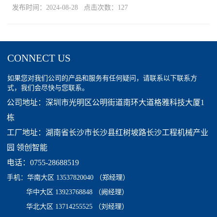
发布时间：2024-08-28 点击次数：127
CONNECT US
如果您对我们公司的产品和服务有任何疑问，请联系以下联系方
式，我们会尽快与您联系。
公司地址：深圳市光明区公明街道南环大道格雅科技大厦1
栋
工厂地址：湖南省长沙市长沙县红树坡路长沙工程机械产业
园 领创智能
电话：0755-28688519
手机：
华南大区 13537820040
（郑经理）
华中大区 13923768848 （阙经理）
华北大区 13714255525 （刘经理）