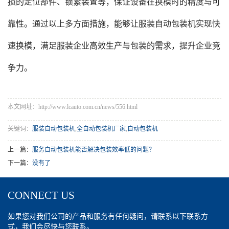
损的定位部件、锁紧装置等，保证设备在换模时的精度与可
靠性。通过以上多方面措施，能够让服装自动包装机实现快
速换模，满足服装企业高效生产与包装的需求，提升企业竞
争力。
本文网址：http://www.lcauto.com.cn/news/556.html
关键词：
服装自动包装机
,
全自动包装机厂家
,
自动包装机
上一篇：
服务自动包装机能否解决包装效率低的问题？
下一篇：
没有了
CONNECT US
如果您对我们公司的产品和服务有任何疑问，请联系以下联系方
式，我们会尽快与您联系。