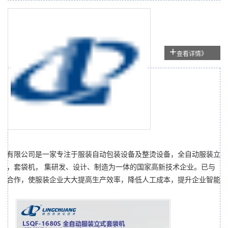
+
查看详情》
机
术有限公司是一家专注于服装自动包装设备及整烫设备，全自动服装立
机，套袋机， 集研发、设计、制造为一体的国家高新技术企业。已与
展合作，使服装企业大大提高生产效率，降低人工成本，提升企业智能