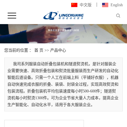
中文版
English
您当前的位置 ：
首 页
>>
产品中心
我司系列服装自动折叠包装机和隧道熨烫机，是针对服装企
业需要快速、高效折叠包装和熨烫批量服装而生产研发的自动化
智能后道设备。只需一个人工在前端上料（平铺好衣服），机器
自动快速完成衣服的折叠、装袋、封袋全过程，实现高效熨烫和
包装流程。折叠包装机平均包装速度每小时500-600件；隧道熨
烫机每小时熨烫1300件。可为企业节省大量人力成本，提高企业
生产智能化、自动化水平，适用于各大服装企业。