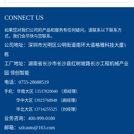
CONNECT US
如果您对我们公司的产品和服务有任何疑问，请联系以下联系方
式，我们会尽快与您联系。
公司地址：深圳市光明区公明街道南环大道格雅科技大厦1
栋
工厂地址：湖南省长沙市长沙县红树坡路长沙工程机械产业
园 领创智能
电话：0755-28688519
手机：
华南大区 13537820040
（郑经理）
华中大区 13923768848 （阙经理）
华北大区 13714255525 （刘经理）
业务咨询：400-999-0180
邮箱：szlcauto@163.com