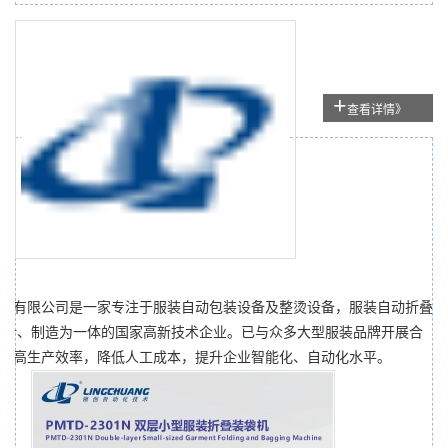
+
查看详情》
机
术有限公司是一家专注于服装自动包装设备及整烫设备，服装自动折叠
设计、制造为一体的国家高新技术企业。已与众多大型服装品牌开展合
提高生产效率，降低人工成本，提升企业智能化、自动化水平。