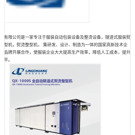
术有限公司是一家专注于服装自动包装设备及整烫设备，隧道式服装熨
整型机，熨烫整型机， 集研发、设计、制造为一体的国家高新技术企
装品牌开展合作，使服装企业大大提高生产效率，降低人工成本，提升
水平。