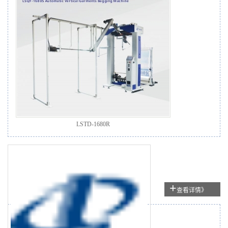
LSTD-1680R
+
查看详情》