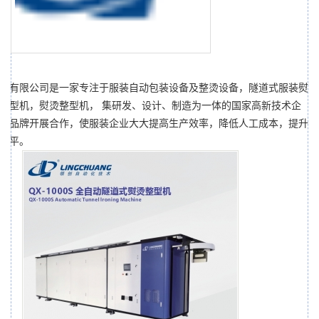
术有限公司是一家专注于服装自动包装设备及整烫设备，隧道式服装熨
整型机，熨烫整型机， 集研发、设计、制造为一体的国家高新技术企
装品牌开展合作，使服装企业大大提高生产效率，降低人工成本，提升
水平。