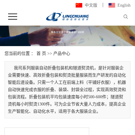
中文版
English
您当前的位置 ：
首 页
>>
产品中心
我司系列服装自动折叠包装机和隧道熨烫机，是针对服装企
业需要快速、高效折叠包装和熨烫批量服装而生产研发的自动化
智能后道设备。只需一个人工在前端上料（平铺好衣服），机器
自动快速完成衣服的折叠、装袋、封袋全过程，实现高效熨烫和
包装流程。折叠包装机平均包装速度每小时500-600件；隧道熨
烫机每小时熨烫1300件。可为企业节省大量人力成本，提高企业
生产智能化、自动化水平，适用于各大服装企业。