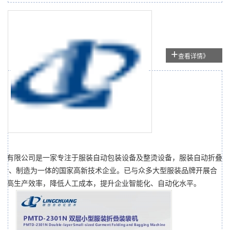
+
查看详情》
机
术有限公司是一家专注于服装自动包装设备及整烫设备，服装自动折叠
设计、制造为一体的国家高新技术企业。已与众多大型服装品牌开展合
提高生产效率，降低人工成本，提升企业智能化、自动化水平。