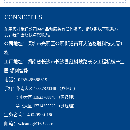
CONNECT US
如果您对我们公司的产品和服务有任何疑问，请联系以下联系方
式，我们会尽快与您联系。
公司地址：深圳市光明区公明街道南环大道格雅科技大厦1
栋
工厂地址：湖南省长沙市长沙县红树坡路长沙工程机械产业
园 领创智能
电话：0755-28688519
手机：
华南大区 13537820040
（郑经理）
华中大区 13923768848 （阙经理）
华北大区 13714255525 （刘经理）
业务咨询：400-999-0180
邮箱：szlcauto@163.com