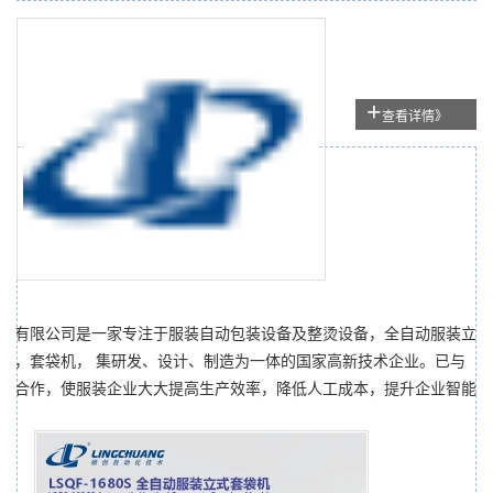
+
查看详情》
机
术有限公司是一家专注于服装自动包装设备及整烫设备，全自动服装立
机，套袋机， 集研发、设计、制造为一体的国家高新技术企业。已与
展合作，使服装企业大大提高生产效率，降低人工成本，提升企业智能