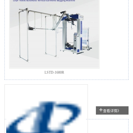
LSTD-1680R
+
查看详情》