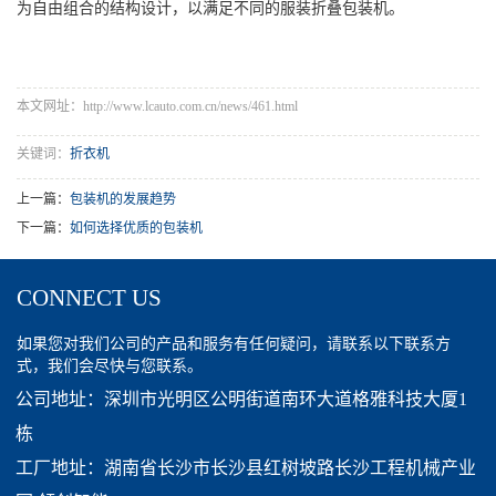
为自由组合的结构设计，以满足不同的服装折叠包装机。
本文网址：http://www.lcauto.com.cn/news/461.html
关键词：
折衣机
上一篇：
包装机的发展趋势
下一篇：
如何选择优质的包装机
CONNECT US
如果您对我们公司的产品和服务有任何疑问，请联系以下联系方
式，我们会尽快与您联系。
公司地址：深圳市光明区公明街道南环大道格雅科技大厦1
栋
工厂地址：湖南省长沙市长沙县红树坡路长沙工程机械产业